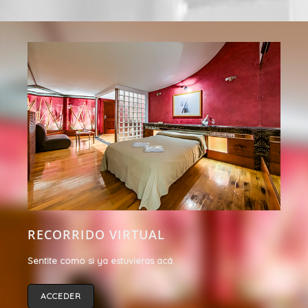
RECORRIDO VIRTUAL
Sentite como si ya estuvieras acá
ACCEDER